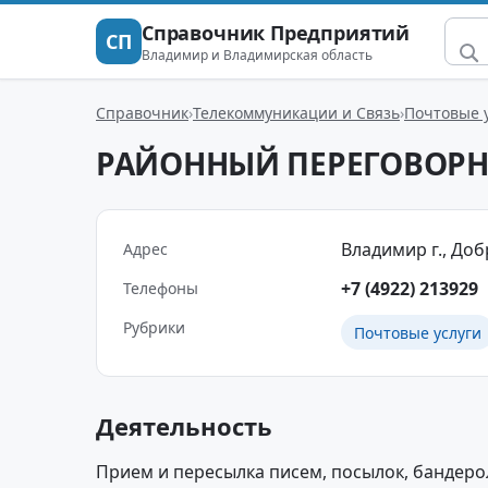
Справочник Предприятий
СП
Владимир и Владимирская область
Справочник
Телекоммуникации и Связь
Почтовые 
РАЙОННЫЙ ПЕРЕГОВОРНЫ
Владимир г., Добр
Адрес
+7 (4922) 213929
Телефоны
Рубрики
Почтовые услуги
Деятельность
Прием и пересылка писем, посылок, бандерол