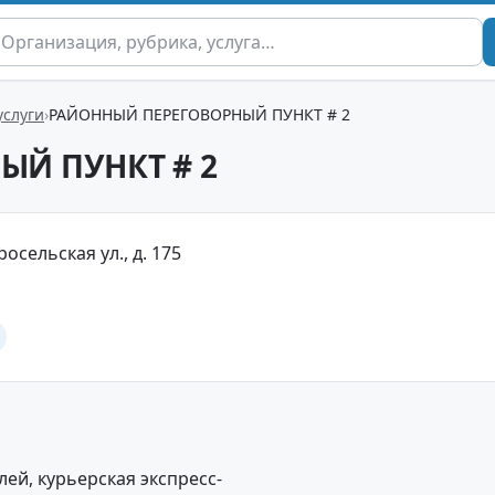
услуги
РАЙОННЫЙ ПЕРЕГОВОРНЫЙ ПУНКТ # 2
Й ПУНКТ # 2
осельская ул., д. 175
ей, курьерская экспресс-