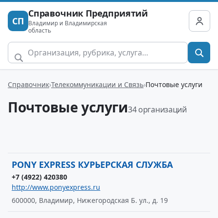
Справочник Предприятий
СП
Владимир и Владимирская
область
Справочник
Телекоммуникации и Связь
Почтовые услуги
Почтовые услуги
34 организаций
PONY EXPRESS КУРЬЕРСКАЯ СЛУЖБА
+7 (4922) 420380
http://www.ponyexpress.ru
600000, Владимир, Нижегородская Б. ул., д. 19