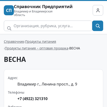
Справочник Предприятий
СП
Владимир и Владимирская
область
Справочник
Продукты питания
Продукты питания – оптовая продажа
ВЕСНА
ВЕСНА
Адрес
Владимир г., Ленина просп., д. 9
Телефоны
+7 (4922) 321310
Рубрики