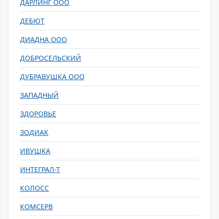
ДАРЛИНГ ООО
ДЕБЮТ
ДИАДНА ООО
ДОБРОСЕЛЬСКИЙ
ДУБРАВУШКА ООО
ЗАПАДНЫЙ
ЗДОРОВЬЕ
ЗОДИАК
ИВУШКА
ИНТЕГРАЛ-Т
КОЛОСС
КОМСЕРВ