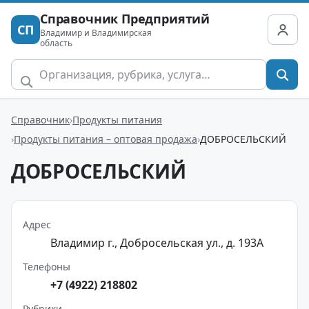
Справочник Предприятий
СП
Владимир и Владимирская
область
Справочник
Продукты питания
Продукты питания – оптовая продажа
ДОБРОСЕЛЬСКИЙ
ДОБРОСЕЛЬСКИЙ
Адрес
Владимир г., Добросельская ул., д. 193А
Телефоны
+7 (4922) 218802
Рубрики