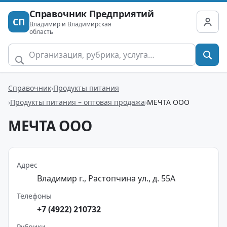
Справочник Предприятий
СП
Владимир и Владимирская
область
Справочник
Продукты питания
Продукты питания – оптовая продажа
МЕЧТА ООО
МЕЧТА ООО
Адрес
Владимир г., Растопчина ул., д. 55А
Телефоны
+7 (4922) 210732
Рубрики