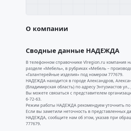
О компании
Сводные данные НАДЕЖДА
В телефонном справочнике Vlregion.ru компания 
разделе «Мебель», в рубриках «Мебель – производ
«Галантерейные изделия» под номером 777679.
НАДЕЖДА находится в городе Александров, Алекса
(Владимирская область) по адресу Энтузиастов ул., д
Вы можете связаться с представителем организаци
6-72-63.
Режим работы НАДЕЖДА рекомендуем уточнить по 
Если вы заметили неточность в представленных д
НАДЕЖДА, сообщите нам об этом, указав при обра
777679.