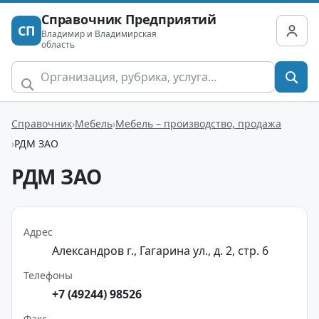
Справочник Предприятий
СП
Владимир и Владимирская
область
Справочник
Мебель
Мебель – производство, продажа
РДМ ЗАО
РДМ ЗАО
Адрес
Александров г., Гагарина ул., д. 2, стр. 6
Телефоны
+7 (49244) 98526
Факс