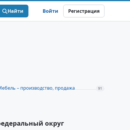
Найти
Войти
Регистрация
Мебель – производство, продажа
91
федеральный округ