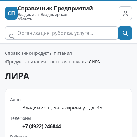
Справочник Предприятий
СП
Владимир и Владимирская
область
Справочник
Продукты питания
Продукты питания – оптовая продажа
ЛИРА
ЛИРА
Адрес
Владимир г., Балакирева ул., д. 35
Телефоны
+7 (4922) 246844
Рубрики