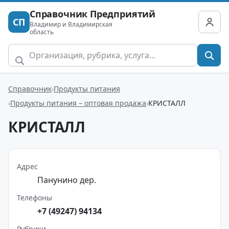
Справочник Предприятий
СП
Владимир и Владимирская
область
Справочник
Продукты питания
Продукты питания – оптовая продажа
КРИСТАЛЛ
КРИСТАЛЛ
Адрес
Панунино дер.
Телефоны
+7 (49247) 94134
Рубрики