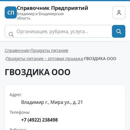
Справочник Предприятий
СП
Владимир и Владимирская
область
Справочник
Продукты питания
Продукты питания – оптовая продажа
ГВОЗДИКА ООО
ГВОЗДИКА ООО
Адрес
Владимир г., Мира ул., д. 21
Телефоны
+7 (4922) 238498
Рубрики