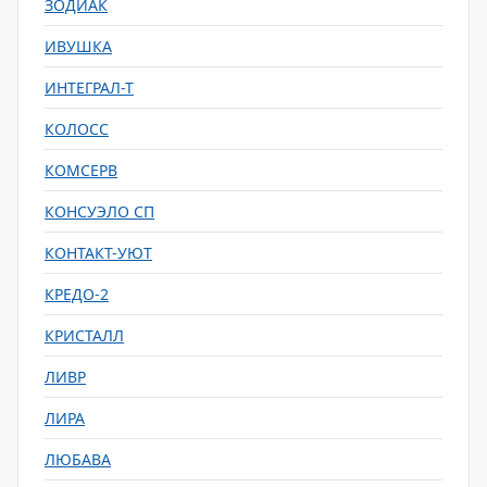
ЗОДИАК
ИВУШКА
ИНТЕГРАЛ-Т
КОЛОСС
КОМСЕРВ
КОНСУЭЛО СП
КОНТАКТ-УЮТ
КРЕДО-2
КРИСТАЛЛ
ЛИВР
ЛИРА
ЛЮБАВА