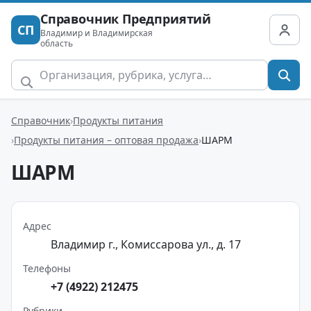
Справочник Предприятий
СП
Владимир и Владимирская
область
Справочник
Продукты питания
Продукты питания – оптовая продажа
ШАРМ
ШАРМ
Адрес
Владимир г., Комиссарова ул., д. 17
Телефоны
+7 (4922) 212475
Рубрики