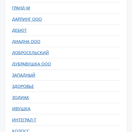
ГРАНД-М
ДАРЛИНГ ООО
ДЕБЮТ
ДИАДНА ООО
ДОБРОСЕЛЬСКИЙ
ДУБРАВУШКА ООО
ЗАПАДНЫЙ
ЗДОРОВЬЕ
ЗОДИАК
ИВУШКА
ИНТЕГРАЛ-Т
КОЛОСС