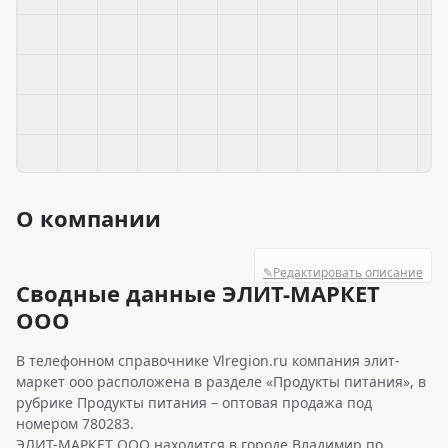
О компании
✎
Редактировать описание
Сводные данные ЭЛИТ-МАРКЕТ
ООО
В телефонном справочнике Vlregion.ru компания элит-
маркет ооо расположена в разделе «Продукты питания», в
рубрике Продукты питания – оптовая продажа под
номером 780283.
ЭЛИТ-МАРКЕТ ООО находится в городе Владимир по