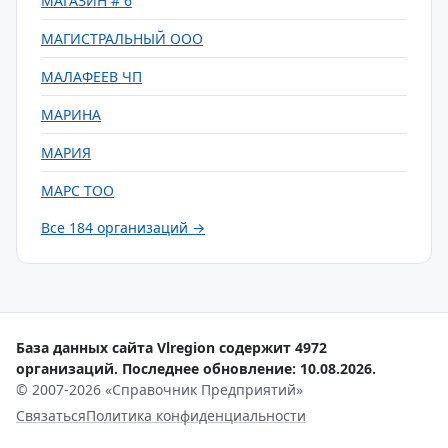
МАГАЗИН # 6
МАГИСТРАЛЬНЫЙ ООО
МАЛАФЕЕВ ЧП
МАРИНА
МАРИЯ
МАРС ТОО
Все 184 организаций →
База данных сайта Vlregion содержит 4972
организаций. Последнее обновление: 10.08.2026.
© 2007-2026 «Справочник Предприятий»
Связаться
Политика конфиденциальности