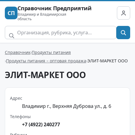
Справочник Предприятий
СП
Владимир и Владимирская
область
Справочник
Продукты питания
Продукты питания – оптовая продажа
ЭЛИТ-МАРКЕТ ООО
ЭЛИТ-МАРКЕТ ООО
Адрес
Владимир г., Верхняя Дуброва ул., д. 6
Телефоны
+7 (4922) 240277
Рубрики