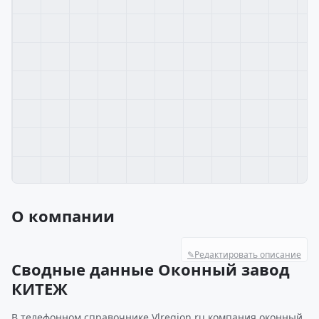
О компании
✎
Редактировать описание
Сводные данные Оконный завод
КИТЕЖ
В телефонном справочнике Vlregion.ru компания оконный