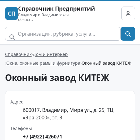
Справочник Предприятий
СП
Владимир и Владимирская
область
Справочник
Дом и интерьер
Окна, оконные рамы и фурнитура
Оконный завод КИТЕЖ
Оконный завод КИТЕЖ
Адрес
600017, Владимир, Мира ул., д. 25, ТЦ
«Эра-2000», эт. 3
Телефоны
+7 (4922) 426071