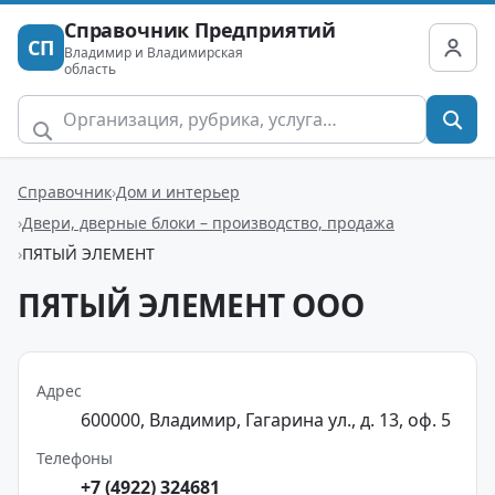
Справочник Предприятий
СП
Владимир и Владимирская
область
Справочник
Дом и интерьер
Двери, дверные блоки – производство, продажа
ПЯТЫЙ ЭЛЕМЕНТ
ПЯТЫЙ ЭЛЕМЕНТ ООО
Адрес
600000, Владимир, Гагарина ул., д. 13, оф. 5
Телефоны
+7 (4922) 324681