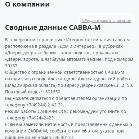
О компании
✎
Редактировать описание
Сводные данные САВВА-М
В телефонном справочнике Vlregion.ru компания савва-м
расположена в разделе «Дом и интерьер», в рубриках
«Двери, дверные блоки – производство, продажа» и
«Двери, ворота, шлагбаумы автоматические» под номером
30137.
Общество с ограниченной ответственностью САВВА-М
находится в городе Александров, Александровский район
(Владимирская область) по адресу Дворниковское ш., д. 50.
Почтовый индекс: 601650.
Вы можете связаться с представителем организации по
телефону +7(49244) 2-42-31.
Режим работы САВВА-М ООО рекомендуем уточнить по
телефону +74924424231.
Если вы заметили неточность в представленных данных о
компании САВВА-М, сообщите нам об этом, указав при
обращении ее номер - № 30137.