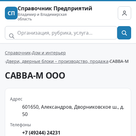
Справочник Предприятий
СП
Владимир и Владимирская
область
Справочник
Дом и интерьер
Двери, дверные блоки – производство, продажа
САВВА-М
САВВА-М ООО
Адрес
601650, Александров, Дворниковское ш., д.
50
Телефоны
+7 (49244) 24231