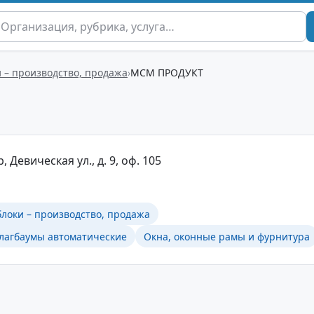
 – производство, продажа
МСМ ПРОДУКТ
 Девическая ул., д. 9, оф. 105
локи – производство, продажа
шлагбаумы автоматические
Окна, оконные рамы и фурнитура