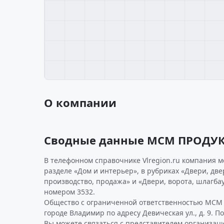
О компании
Сводные данные МСМ ПРОДУ
В телефонном справочнике Vlregion.ru компания м
разделе «Дом и интерьер», в рубриках «Двери, две
производство, продажа» и «Двери, ворота, шлагба
номером 3532.
Общество с ограниченной ответственностью МСМ
городе Владимир по адресу Девическая ул., д. 9. П
Вы можете связаться с представителем организаци