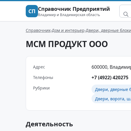
Справочник Предприятий
СП
Владимир и Владимирская область
Справочник
Дом и интерьер
Двери, дверные блоки
МСМ ПРОДУКТ ООО
600000, Владимир,
Адрес
+7 (4922) 420275
Телефоны
Рубрики
Двери, дверные б
Двери, ворота, 
Деятельность