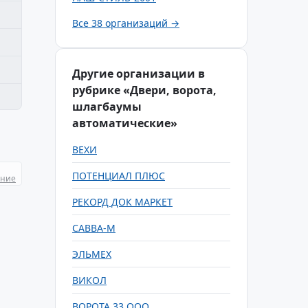
Все 38 организаций →
Другие организации в
рубрике «Двери, ворота,
шлагбаумы
автоматические»
ВЕХИ
ПОТЕНЦИАЛ ПЛЮС
ание
РЕКОРД ДОК МАРКЕТ
САВВА-М
ЭЛЬМЕХ
ВИКОЛ
ВОРОТА 33 ООО