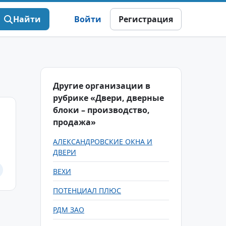
Найти
Войти
Регистрация
Другие организации в
рубрике «Двери, дверные
блоки – производство,
продажа»
АЛЕКСАНДРОВСКИЕ ОКНА И
ДВЕРИ
ВЕХИ
ПОТЕНЦИАЛ ПЛЮС
РДМ ЗАО