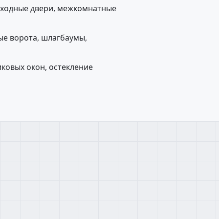
входные двери, межкомнатные
ые ворота, шлагбаумы,
ковых окон, остекление