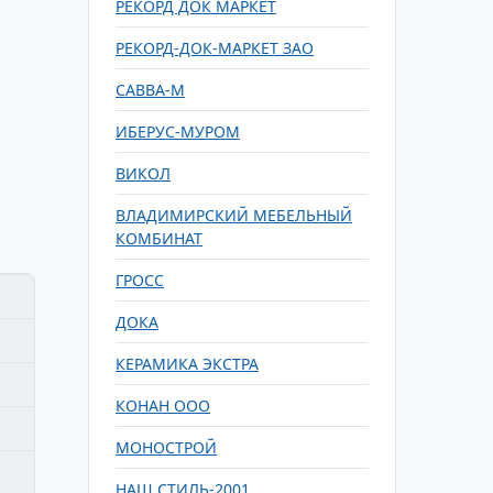
РЕКОРД ДОК МАРКЕТ
РЕКОРД-ДОК-МАРКЕТ ЗАО
САВВА-М
ИБЕРУС-МУРОМ
ВИКОЛ
ВЛАДИМИРСКИЙ МЕБЕЛЬНЫЙ
КОМБИНАТ
ГРОСС
ДОКА
КЕРАМИКА ЭКСТРА
КОНАН ООО
МОНОСТРОЙ
НАШ СТИЛЬ-2001