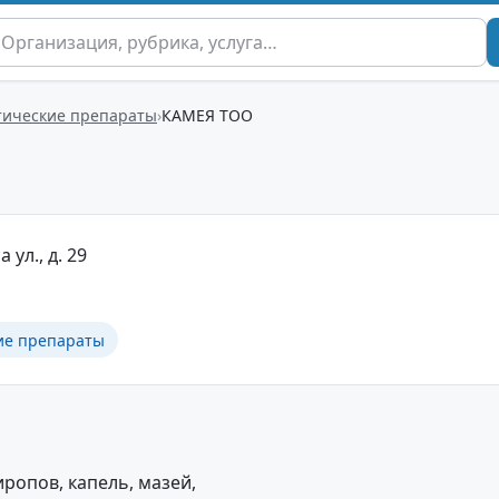
ические препараты
КАМЕЯ ТОО
 ул., д. 29
ие препараты
иропов, капель, мазей,