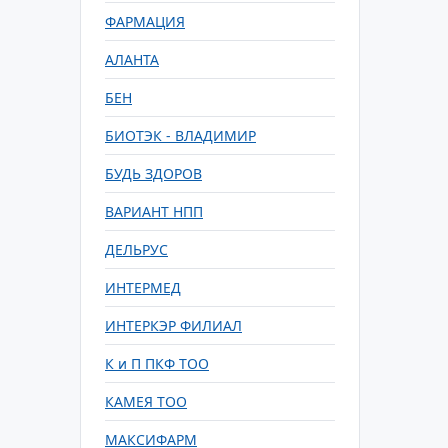
ФАРМАЦИЯ
АЛАНТА
БЕН
БИОТЭК - ВЛАДИМИР
БУДЬ ЗДОРОВ
ВАРИАНТ НПП
ДЕЛЬРУС
ИНТЕРМЕД
ИНТЕРКЭР ФИЛИАЛ
К и П ПКФ ТОО
КАМЕЯ ТОО
МАКСИФАРМ