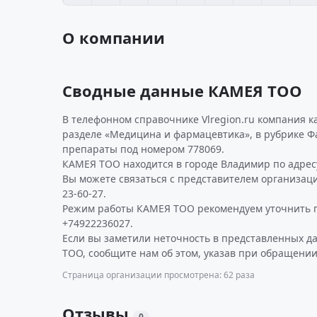
О компании
Сводные данные КАМЕЯ ТОО
В телефонном справочнике Vlregion.ru компания к
разделе «Медицина и фармацевтика», в рубрике 
препараты под номером 778069.
КАМЕЯ ТОО находится в городе Владимир по адресу 
Вы можете связаться с представителем организаци
23-60-27.
Режим работы КАМЕЯ ТОО рекомендуем уточнить 
+74922236027.
Если вы заметили неточность в представленных 
ТОО, сообщите нам об этом, указав при обращении
Страница организации просмотрена: 62 раза
Отзывы
0