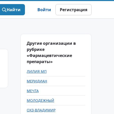
Найти
Войти
Регистрация
Другие организации в
рубрике
«Фармацевтические
препараты»
ЛИЛИЯ МП
МЕРИДИАН
МЕЧТА
МОЛОДЕЖНЫЙ
ОХЗ-ВЛАДИМИР