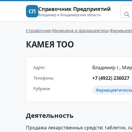
Справочник Предприятий
СП
Владимир и Владимирская область
Справочник
Медицина и фармацевтика
Фармацевт
КАМЕЯ ТОО
Владимир г., Мира
Адрес
+7 (4922) 236027
Телефоны
Рубрики
Фармацевтическ
Деятельность
Продажа лекарственных средств: таблеток, с