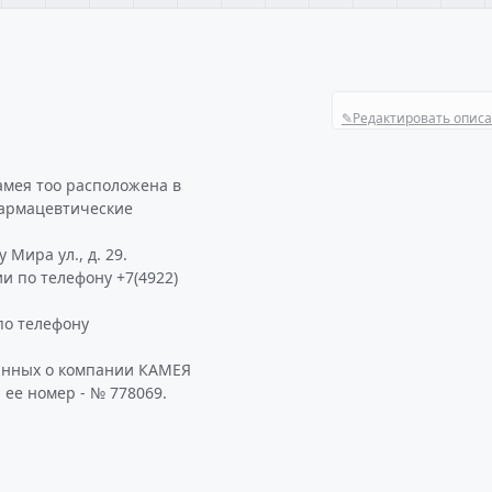
✎
Редактировать опис
амея тоо расположена в
Фармацевтические
Мира ул., д. 29.
и по телефону +7(4922)
по телефону
данных о компании КАМЕЯ
 ее номер - № 778069.