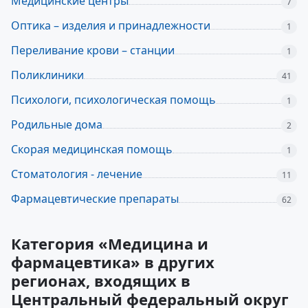
Медицинские центры
7
Оптика – изделия и принадлежности
1
Переливание крови – станции
1
Поликлиники
41
Психологи, психологическая помощь
1
Родильные дома
2
Скорая медицинская помощь
1
Стоматология - лечение
11
Фармацевтические препараты
62
Категория «Медицина и
фармацевтика» в других
регионах, входящих в
Центральный федеральный округ