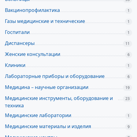
Вакцинопрофилактика
1
Газы медицинские и технические
1
Госпитали
1
Диспансеры
11
Женские консультации
6
Клиники
1
Лабораторные приборы и оборудование
6
Медицина – научные организации
19
Медицинские инструменты, оборудование и
23
техника
Медицинские лаборатории
1
Медицинские материалы и изделия
9