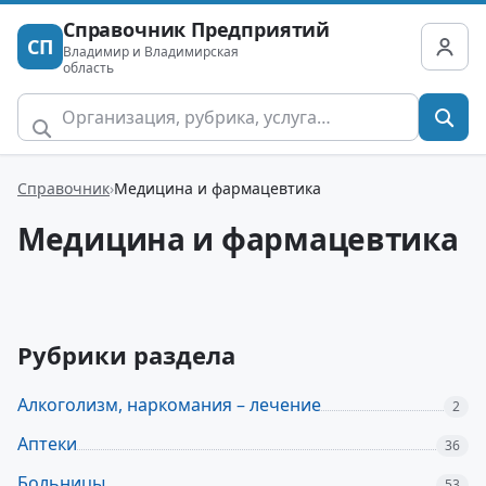
Справочник Предприятий
СП
Владимир и Владимирская
область
Справочник
Медицина и фармацевтика
Медицина и фармацевтика
Рубрики раздела
Алкоголизм, наркомания – лечение
2
Аптеки
36
Больницы
53