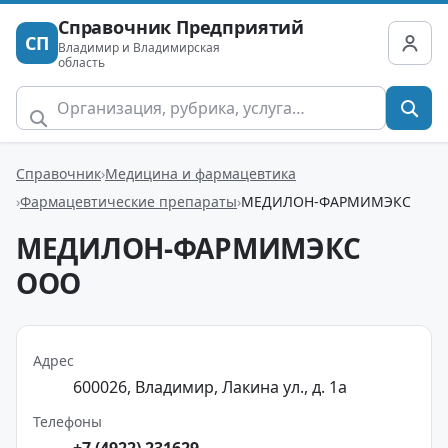
Справочник Предприятий
СП
Владимир и Владимирская
область
Справочник
Медицина и фармацевтика
Фармацевтические препараты
МЕДИЛОН-ФАРМИМЭКС
МЕДИЛОН-ФАРМИМЭКС
ООО
Адрес
600026, Владимир, Лакина ул., д. 1а
Телефоны