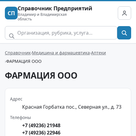
Справочник Предприятий
СП
Владимир и Владимирская
область
Справочник
Медицина и фармацевтика
Аптеки
ФАРМАЦИЯ ООО
ФАРМАЦИЯ ООО
Адрес
Красная Горбатка пос., Северная ул., д. 73
Телефоны
+7 (49236) 21948
+7 (49236) 22946