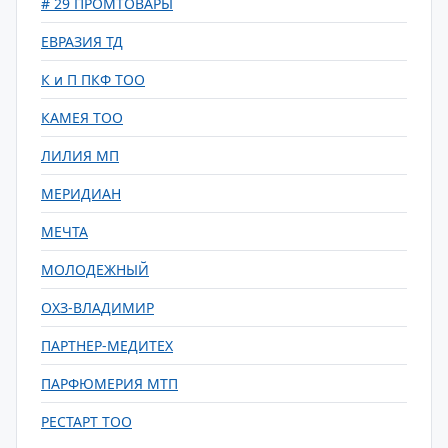
# 29 ПРОМТОВАРЫ
ЕВРАЗИЯ ТД
К и П ПКФ ТОО
КАМЕЯ ТОО
ЛИЛИЯ МП
МЕРИДИАН
МЕЧТА
МОЛОДЕЖНЫЙ
ОХЗ-ВЛАДИМИР
ПАРТНЕР-МЕДИТЕХ
ПАРФЮМЕРИЯ МТП
РЕСТАРТ ТОО