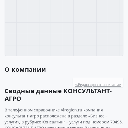
О компании
✎
Редактировать описание
Сводные данные КОНСУЛЬТАНТ-
АГРО
В телефонном справочнике Vlregion.ru компания
консультант-агро расположена в разделе «Бизнес –
услуги», в рубрике Консалтинг – услуги под номером 79496.
КОНСУЛЬТАНТ-АГРО находится в городе Владимир по