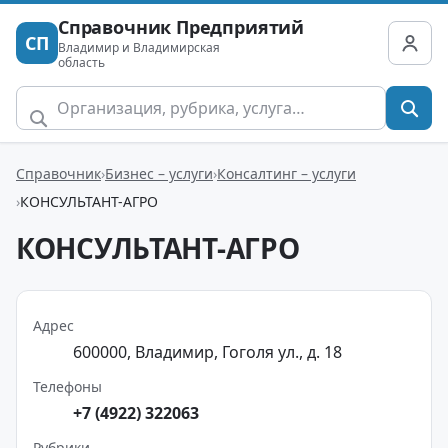
Справочник Предприятий
СП
Владимир и Владимирская
область
Справочник
Бизнес – услуги
Консалтинг – услуги
КОНСУЛЬТАНТ-АГРО
КОНСУЛЬТАНТ-АГРО
Адрес
600000, Владимир, Гоголя ул., д. 18
Телефоны
+7 (4922) 322063
Рубрики