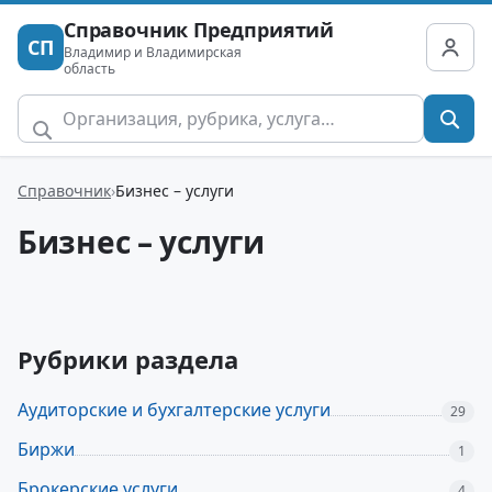
Справочник Предприятий
СП
Владимир и Владимирская
область
Справочник
Бизнес – услуги
Бизнес – услуги
Рубрики раздела
Аудиторские и бухгалтерские услуги
29
Биржи
1
Брокерские услуги
4