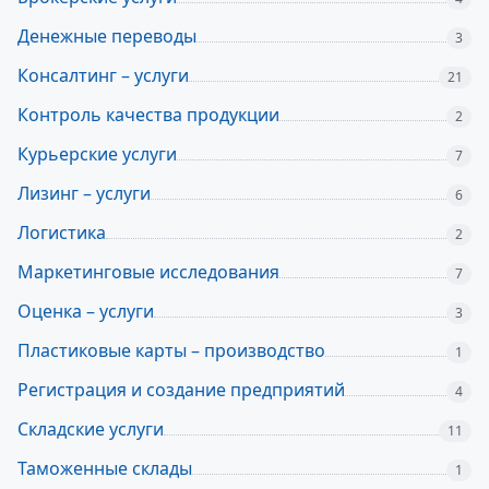
Денежные переводы
3
Консалтинг – услуги
21
Контроль качества продукции
2
Курьерские услуги
7
Лизинг – услуги
6
Логистика
2
Маркетинговые исследования
7
Оценка – услуги
3
Пластиковые карты – производство
1
Регистрация и создание предприятий
4
Складские услуги
11
Таможенные склады
1