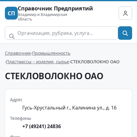
Справочник Предприятий
СП
Владимир и Владимирская
область
Справочник
Промышленность
Пластмассы – изделия, сырье
СТЕКЛОВОЛОКНО ОАО
СТЕКЛОВОЛОКНО ОАО
Адрес
Гусь-Хрустальный г., Калинина ул., д. 16
Телефоны
+7 (49241) 24836
Факс