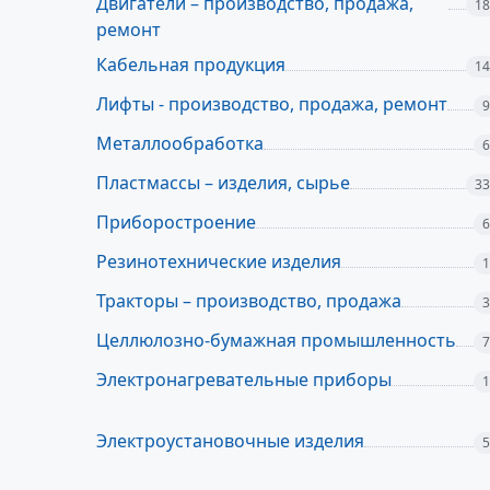
Двигатели – производство, продажа,
18
ремонт
Кабельная продукция
14
Лифты - производство, продажа, ремонт
9
Металлообработка
6
Пластмассы – изделия, сырье
33
Приборостроение
6
Резинотехнические изделия
1
Тракторы – производство, продажа
3
Целлюлозно-бумажная промышленность
7
Электронагревательные приборы
1
Электроустановочные изделия
5