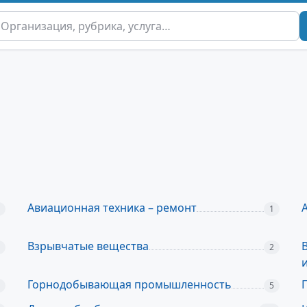
Авиационная техника – ремонт
1
Взрывчатые вещества
2
Горнодобывающая промышленность
5