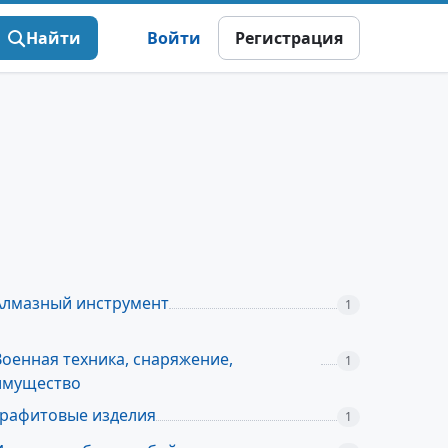
Найти
Войти
Регистрация
Алмазный инструмент
1
Военная техника, снаряжение,
1
имущество
Графитовые изделия
1