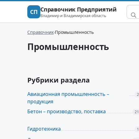
Справочник Предприятий
СП
Владимир и Владимирская область
Справочник
Промышленность
Промышленность
Рубрики раздела
Авиационная промышленность –
2
продукция
Бетон – производство, поставка
21
Гидротехника
1