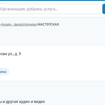
а
Аудио-, видеотехника
МАСТЕРСКАЯ
ва ул., д. 9
ника
 и другая аудио и видео