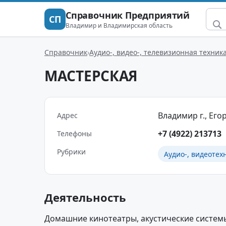
Справочник Предприятий
СП
Владимир и Владимирская область
Справочник
Аудио-, видео-, телевизионная техник
МАСТЕРСКАЯ
Владимир г., Егоро
Адрес
+7 (4922) 213713
Телефоны
Рубрики
Аудио-, видеотех
Деятельность
Домашние кинотеатры, акустические системы