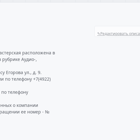
✎
Редактировать опис
астерская расположена в
в рубрике Аудио-,
 Егорова ул., д. 9.
и по телефону +7(4922)
 по телефону
анных о компании
бращении ее номер - №