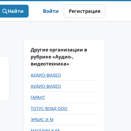
Найти
Войти
Регистрация
Другие организации в
рубрике «Аудио-,
видеотехника»
АУДИО-ВИДЕО
АУДИО-ВИДЕО
ГАРАНТ
ТОТУС-ВЛАД ООО
ЭРБИС И М
МАГАЗИН # 68