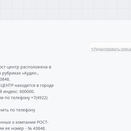
✎
Редактировать опис
ост-центр расположена в
в рубриках «Аудио-,
3848.
ЦЕНТР находится в городе
й индекс: 600000.
и по телефону +7(4922)
ить по телефону
анных о компании РОСТ-
и ее номер - № 43848.