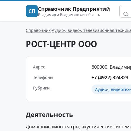
Справочник Предприятий
СП
Владимир и Владимирская область
Справочник
Аудио-, видео-, телевизионная техник
РОСТ-ЦЕНТР ООО
600000, Владимир
Адрес
+7 (4922) 324323
Телефоны
Рубрики
Аудио-, видеотех
Деятельность
Домашние кинотеатры, акустические системы