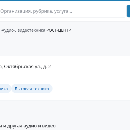
а
Аудио-, видеотехника
РОСТ-ЦЕНТР
, Октябрьская ул., д. 2
ника
Бытовая техника
 и другая аудио и видео