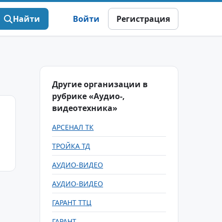
Найти
Войти
Регистрация
Другие организации в
рубрике «Аудио-,
видеотехника»
АРСЕНАЛ ТК
ТРОЙКА ТД
АУДИО-ВИДЕО
АУДИО-ВИДЕО
ГАРАНТ ТТЦ
ГАРАНТ