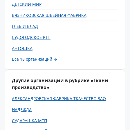
ДЕТСКИЙ МИР
ВЯЗНИКОВСКАЯ ШВЕЙНАЯ ФАБРИКА
ГЛЕБ И ВЛАД
СУДОГОДСКОЕ РТП
АНТОШКА
Все 18 организаций →
Другие организации в рубрике «Ткани –
производство»
АЛЕКСАНДРОВСКАЯ ФАБРИКА ТКАЧЕСТВО ЗАО
НАДЕЖДА
СУДАРУШКА МТП