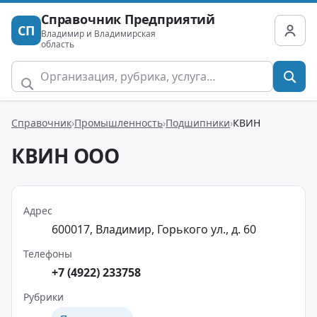
Справочник Предприятий
СП
Владимир и Владимирская
область
Справочник
Промышленность
Подшипники
КВИН
КВИН ООО
Адрес
600017, Владимир, Горького ул., д. 60
Телефоны
+7 (4922) 233758
Рубрики