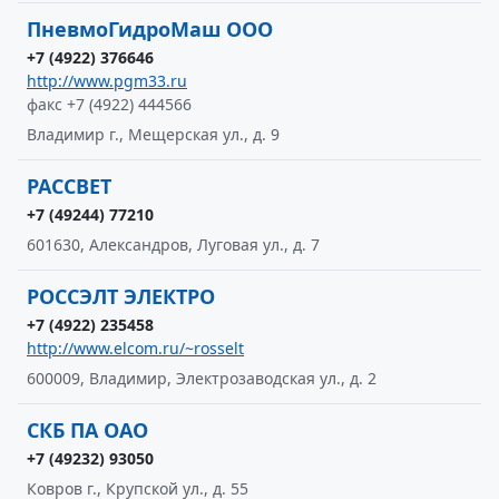
ПневмоГидроМаш ООО
+7 (4922) 376646
http://www.pgm33.ru
факс +7 (4922) 444566
Владимир г., Мещерская ул., д. 9
РАССВЕТ
+7 (49244) 77210
601630, Александров, Луговая ул., д. 7
РОССЭЛТ ЭЛЕКТРО
+7 (4922) 235458
http://www.elcom.ru/~rosselt
600009, Владимир, Электрозаводская ул., д. 2
СКБ ПА ОАО
+7 (49232) 93050
Ковров г., Крупской ул., д. 55