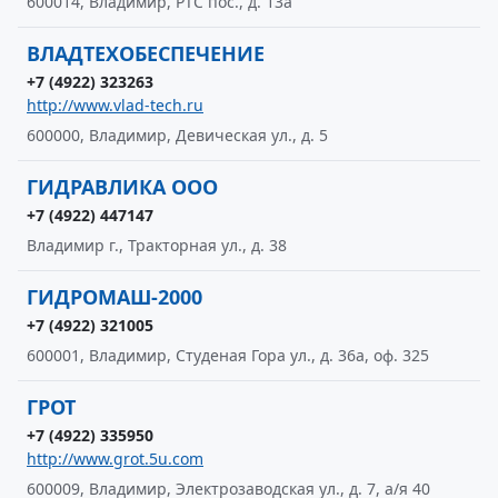
600014, Владимир, РТС пос., д. 13а
ВЛАДТЕХОБЕСПЕЧЕНИЕ
+7 (4922) 323263
http://www.vlad-tech.ru
600000, Владимир, Девическая ул., д. 5
ГИДРАВЛИКА ООО
+7 (4922) 447147
Владимир г., Тракторная ул., д. 38
ГИДРОМАШ-2000
+7 (4922) 321005
600001, Владимир, Студеная Гора ул., д. 36а, оф. 325
ГРОТ
+7 (4922) 335950
http://www.grot.5u.com
600009, Владимир, Электрозаводская ул., д. 7, а/я 40