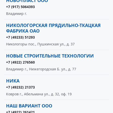
НОВО-ПЛАСТ ООО
+7 (917) 5064393
Владимир г.
НИКОЛОГОРСКАЯ ПРЯДИЛЬНО-ТКАЦКАЯ
ФАБРИКА ОАО
+7 (49233) 51293
Никологоры пос., Пушкинская ул., д. 37
НОВЫЕ СТРОИТЕЛЬНЫЕ ТЕХНОЛОГИИ
+7 (4922) 276560
Владимир г., Нижегородская Б. ул., д. 77
НИКА
+7 (49232) 21373
Ковров г., Абельмана ул., д. 32, оф. 19
НАШ ВАРИАНТ ООО
+7 (4922) 261421