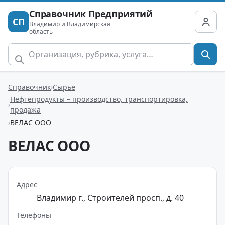
Справочник Предприятий
СП
Владимир и Владимирская
область
Справочник
Сырье
Нефтепродукты – производство, транспортировка,
продажа
ВЕЛАС ООО
ВЕЛАС ООО
Адрес
Владимир г., Строителей просп., д. 40
Телефоны