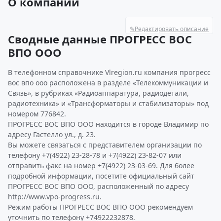
О компании
✎
Редактировать описание
Сводные данные ПРОГРЕСС ВОС
ВПО ООО
В телефонном справочнике Vlregion.ru компания прогресс
вос впо ооо расположена в разделе «Телекоммуникации и
Связь», в рубриках «Радиоаппаратура, радиодетали,
радиотехника» и «Трансформаторы и стабилизаторы» под
номером 776842.
ПРОГРЕСС ВОС ВПО ООО находится в городе Владимир по
адресу Гастелло ул., д. 23.
Вы можете связаться с представителем организации по
телефону +7(4922) 23-28-78 и +7(4922) 23-82-07 или
отправить факс на номер +7(4922) 23-03-69. Для более
подробной информации, посетите официальный сайт
ПРОГРЕСС ВОС ВПО ООО, расположенный по адресу
http://www.vpo-progress.ru.
Режим работы ПРОГРЕСС ВОС ВПО ООО рекомендуем
уточнить по телефону +74922232878.