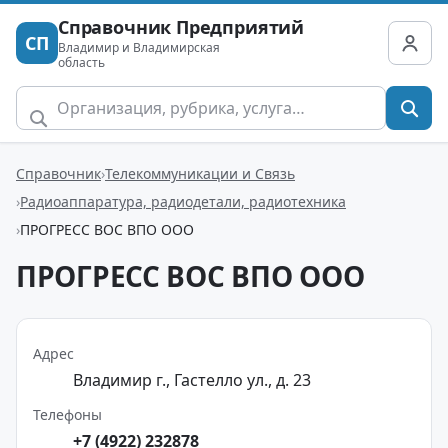
Справочник Предприятий
СП
Владимир и Владимирская
область
Справочник
Телекоммуникации и Связь
Радиоаппаратура, радиодетали, радиотехника
ПРОГРЕСС ВОС ВПО ООО
ПРОГРЕСС ВОС ВПО ООО
Адрес
Владимир г., Гастелло ул., д. 23
Телефоны
+7 (4922) 232878