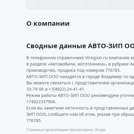
О компании
Сводные данные АВТО-ЗИП О
В телефонном справочнике Vlregion.ru компания а
в разделе «Автомобили, мототехника», в рубрике А
производство, продажа под номером 776785.
АВТО-ЗИП ООО находится в городе Владимир по адре
Вы можете связаться с представителем организаци
33-79-06 и +7(4922) 24-41-41.
Режим работы АВТО-ЗИП ООО рекомендуем уточни
+74922337906.
Если вы заметили неточность в представленных д
ЗИП ООО, сообщите нам об этом, указав при обра
776785.
Страница организации просмотрена: 36 раз