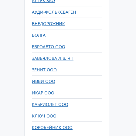
АЛТЕК ЗАО
АУДИ-ФОЛЬКСВАГЕН
ВНЕДОРОЖНИК
ВОЛГА
ЕВРОАВТО ООО
ЗАВЬЯЛОВА Л.В. ЧП
ЗЕНИТ ООО
ИВВИ ООО
ИКАР ООО
КАБРИОЛЕТ ООО
КЛЮЧ ООО
КОРОБЕЙНИК ООО