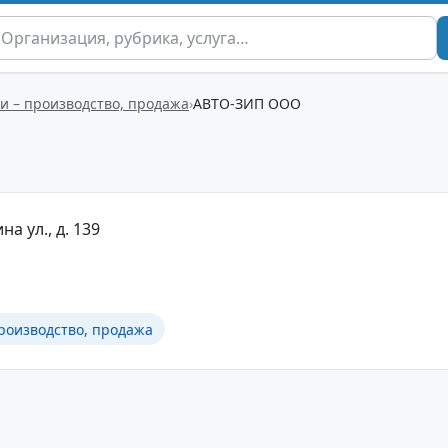
и – производство, продажа
АВТО-ЗИП ООО
на ул., д. 139
роизводство, продажа