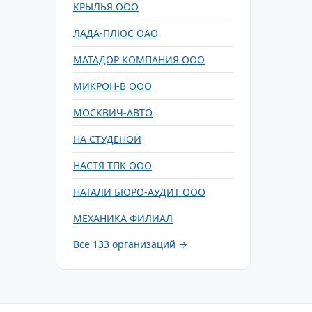
КРЫЛЬЯ ООО
ЛАДА-ПЛЮС ОАО
МАТАДОР КОМПАНИЯ ООО
МИКРОН-В ООО
МОСКВИЧ-АВТО
НА СТУДЕНОЙ
НАСТЯ ТПК ООО
НАТАЛИ БЮРО-АУДИТ ООО
МЕХАНИКА ФИЛИАЛ
Все 133 организаций →