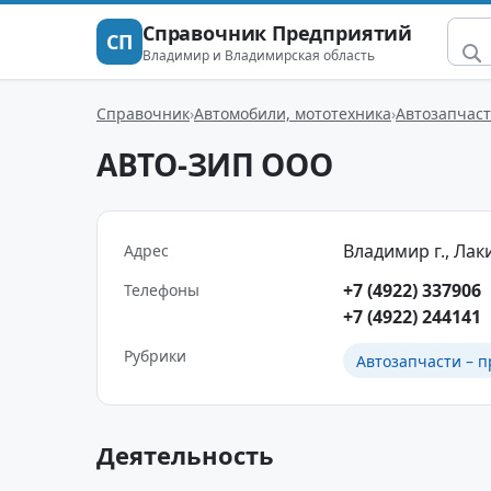
Справочник Предприятий
СП
Владимир и Владимирская область
Справочник
Автомобили, мототехника
Автозапчаст
АВТО-ЗИП ООО
Владимир г., Лаки
Адрес
+7 (4922) 337906
Телефоны
+7 (4922) 244141
Рубрики
Автозапчасти – п
Деятельность