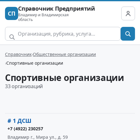
Справочник Предприятий
СП
Владимир и Владимирская
область
Справочник
Общественные организации
Спортивные организации
Спортивные организации
33 организаций
# 1 ДСШ
+7 (4922) 230257
Владимир г., Мира ул., д. 59