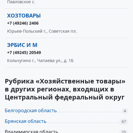
Павловское с.
ХОЗТОВАРЫ
+7 (49246) 2406
Юрьев-Польский г., Советская пл.
ЭРБИС И М
+7 (49245) 20549
Кольчугино г., Чапаева ул., д. 1Б
Рубрика «Хозяйственные товары»
в других регионах, входящих в
Центральный федеральный округ
Белгородская область
4
Брянская область
67
Владимирская область
25