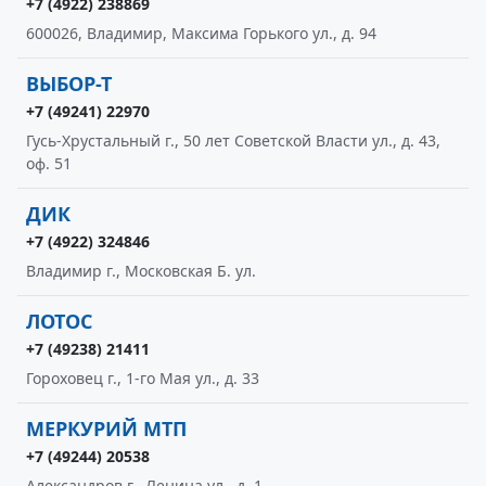
+7 (4922) 238869
600026, Владимир, Максима Горького ул., д. 94
ВЫБОР-Т
+7 (49241) 22970
Гусь-Хрустальный г., 50 лет Советской Власти ул., д. 43,
оф. 51
ДИК
+7 (4922) 324846
Владимир г., Московская Б. ул.
ЛОТОС
+7 (49238) 21411
Гороховец г., 1-го Мая ул., д. 33
МЕРКУРИЙ МТП
+7 (49244) 20538
Александров г., Ленина ул., д. 1