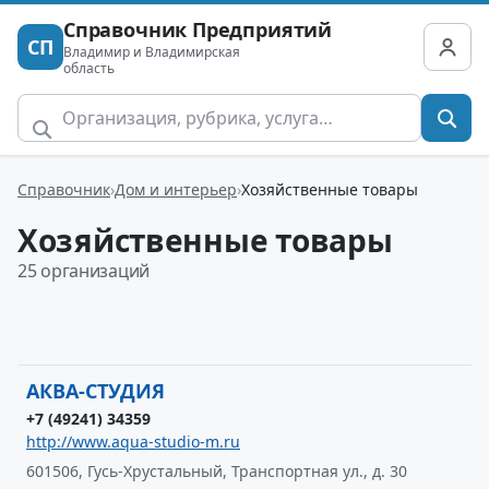
Справочник Предприятий
СП
Владимир и Владимирская
область
Справочник
Дом и интерьер
Хозяйственные товары
Хозяйственные товары
25 организаций
АКВА-СТУДИЯ
+7 (49241) 34359
http://www.aqua-studio-m.ru
601506, Гусь-Хрустальный, Транспортная ул., д. 30