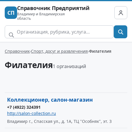
Справочник Предприятий
СП
Владимир и Владимирская
область
Справочник
Спорт, досуг и развлечения
Филателия
Филателия
1 организаций
Коллекционер, салон-магазин
+7 (4922) 324391
http://salon-collection.ru
Владимир г., Спасская ул., д. 1А, ТЦ "Особняк", эт. 3