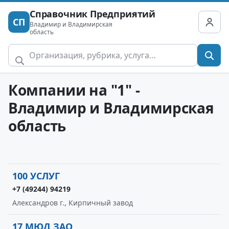
Справочник Предприятий
СП
Владимир и Владимирская
область
Компании на "1" -
Владимир и Владимирская
область
100 УСЛУГ
+7 (49244) 94219
Александров г., Кирпичный завод
17 МЮД ЗАО