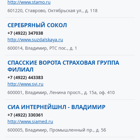
http://www.stamo.ru
601220, Ставрово, Октябрьская ул., д. 118
СЕРЕБРЯНЫЙ СОКОЛ
+7 (4922) 347038
http://www.suzdalskaya.ru
600014, Владимир, РТС пос., д. 1
СПАССКИЕ ВОРОТА СТРАХОВАЯ ГРУППА
ФИЛИАЛ
+7 (4922) 443383
http://www.svi.ru
600001, Владимир, Ленина просп., д. 15а, оф. 410
СИА ИНТЕРНЕЙШНЛ - ВЛАДИМИР
+7 (4922) 330361
http://www.siamed.ru
600005, Владимир, Промышленный пр., д. 5б