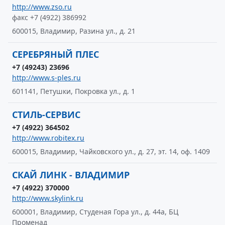
http://www.zso.ru
факс +7 (4922) 386992
600015, Владимир, Разина ул., д. 21
СЕРЕБРЯНЫЙ ПЛЕС
+7 (49243) 23696
http://www.s-ples.ru
601141, Петушки, Покровка ул., д. 1
СТИЛЬ-СЕРВИС
+7 (4922) 364502
http://www.robitex.ru
600015, Владимир, Чайковского ул., д. 27, эт. 14, оф. 1409
СКАЙ ЛИНК - ВЛАДИМИР
+7 (4922) 370000
http://www.skylink.ru
600001, Владимир, Студеная Гора ул., д. 44а, БЦ
Променад