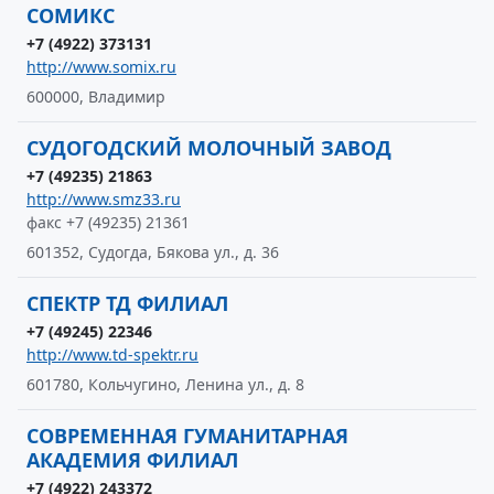
СОМИКС
+7 (4922) 373131
http://www.somix.ru
600000, Владимир
СУДОГОДСКИЙ МОЛОЧНЫЙ ЗАВОД
+7 (49235) 21863
http://www.smz33.ru
факс +7 (49235) 21361
601352, Судогда, Бякова ул., д. 36
СПЕКТР ТД ФИЛИАЛ
+7 (49245) 22346
http://www.td-spektr.ru
601780, Кольчугино, Ленина ул., д. 8
СОВРЕМЕННАЯ ГУМАНИТАРНАЯ
АКАДЕМИЯ ФИЛИАЛ
+7 (4922) 243372