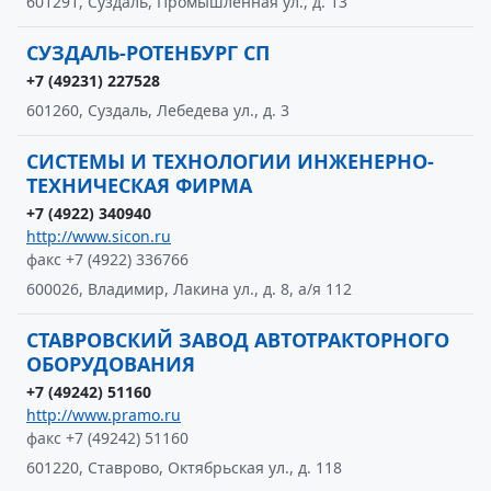
601291, Суздаль, Промышленная ул., д. 13
СУЗДАЛЬ-РОТЕНБУРГ СП
+7 (49231) 227528
601260, Суздаль, Лебедева ул., д. 3
СИСТЕМЫ И ТЕХНОЛОГИИ ИНЖЕНЕРНО-
ТЕХНИЧЕСКАЯ ФИРМА
+7 (4922) 340940
http://www.sicon.ru
факс +7 (4922) 336766
600026, Владимир, Лакина ул., д. 8, а/я 112
СТАВРОВСКИЙ ЗАВОД АВТОТРАКТОРНОГО
ОБОРУДОВАНИЯ
+7 (49242) 51160
http://www.pramo.ru
факс +7 (49242) 51160
601220, Ставрово, Октябрьская ул., д. 118