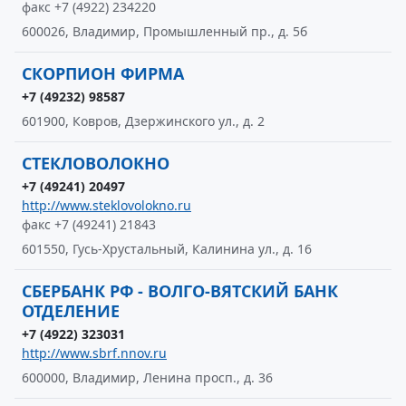
факс +7 (4922) 234220
600026, Владимир, Промышленный пр., д. 5б
СКОРПИОН ФИРМА
+7 (49232) 98587
601900, Ковров, Дзержинского ул., д. 2
СТЕКЛОВОЛОКНО
+7 (49241) 20497
http://www.steklovolokno.ru
факс +7 (49241) 21843
601550, Гусь-Хрустальный, Калинина ул., д. 16
СБЕРБАНК РФ - ВОЛГО-ВЯТСКИЙ БАНК
ОТДЕЛЕНИЕ
+7 (4922) 323031
http://www.sbrf.nnov.ru
600000, Владимир, Ленина просп., д. 36