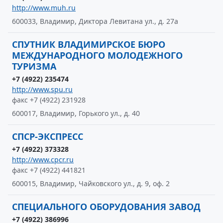
http://www.muh.ru
600033, Владимир, Диктора Левитана ул., д. 27а
СПУТНИК ВЛАДИМИРСКОЕ БЮРО
МЕЖДУНАРОДНОГО МОЛОДЕЖНОГО
ТУРИЗМА
+7 (4922) 235474
http://www.spu.ru
факс +7 (4922) 231928
600017, Владимир, Горького ул., д. 40
СПСР-ЭКСПРЕСС
+7 (4922) 373328
http://www.cpcr.ru
факс +7 (4922) 441821
600015, Владимир, Чайковского ул., д. 9, оф. 2
СПЕЦИАЛЬНОГО ОБОРУДОВАНИЯ ЗАВОД
+7 (4922) 386996