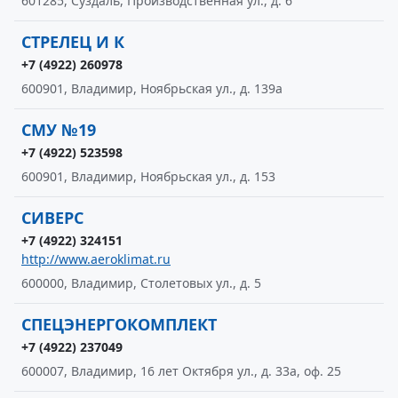
601285, Суздаль, Производственная ул., д. 6
СТРЕЛЕЦ И К
+7 (4922) 260978
600901, Владимир, Ноябрьская ул., д. 139а
СМУ №19
+7 (4922) 523598
600901, Владимир, Ноябрьская ул., д. 153
СИВЕРС
+7 (4922) 324151
http://www.aeroklimat.ru
600000, Владимир, Столетовых ул., д. 5
СПЕЦЭНЕРГОКОМПЛЕКТ
+7 (4922) 237049
600007, Владимир, 16 лет Октября ул., д. 33а, оф. 25