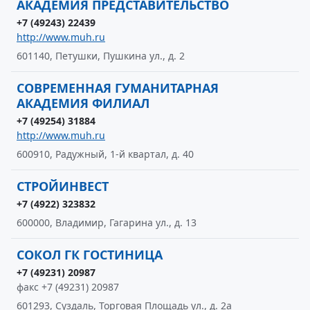
АКАДЕМИЯ ПРЕДСТАВИТЕЛЬСТВО
+7 (49243) 22439
http://www.muh.ru
601140, Петушки, Пушкина ул., д. 2
СОВРЕМЕННАЯ ГУМАНИТАРНАЯ
АКАДЕМИЯ ФИЛИАЛ
+7 (49254) 31884
http://www.muh.ru
600910, Радужный, 1-й квартал, д. 40
СТРОЙИНВЕСТ
+7 (4922) 323832
600000, Владимир, Гагарина ул., д. 13
СОКОЛ ГК ГОСТИНИЦА
+7 (49231) 20987
факс +7 (49231) 20987
601293, Суздаль, Торговая Площадь ул., д. 2а