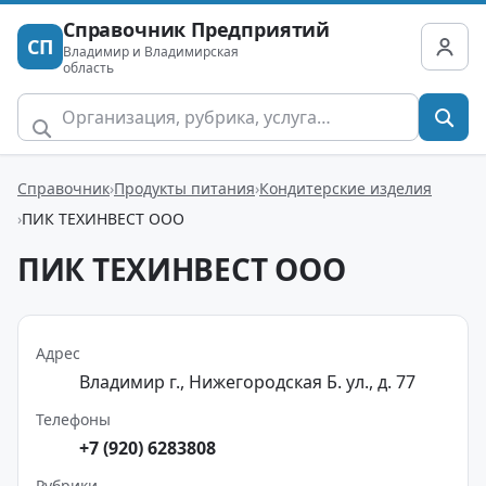
Справочник Предприятий
СП
Владимир и Владимирская
область
Справочник
Продукты питания
Кондитерские изделия
ПИК ТЕХИНВЕСТ ООО
ПИК ТЕХИНВЕСТ ООО
Адрес
Владимир г., Нижегородская Б. ул., д. 77
Телефоны
+7 (920) 6283808
Рубрики