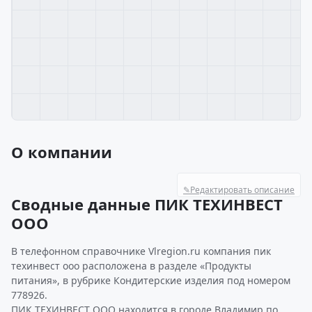
О компании
✎
Редактировать описание
Сводные данные ПИК ТЕХИНВЕСТ
ООО
В телефонном справочнике Vlregion.ru компания пик
техинвест ооо расположена в разделе «Продукты
питания», в рубрике Кондитерские изделия под номером
778926.
ПИК ТЕХИНВЕСТ ООО находится в городе Владимир по