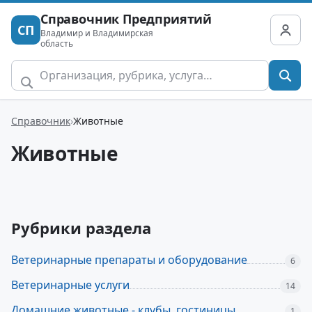
Справочник Предприятий
СП
Владимир и Владимирская
область
Справочник
Животные
Животные
Рубрики раздела
Ветеринарные препараты и оборудование
6
Ветеринарные услуги
14
Домашние животные - клубы, гостиницы,
1