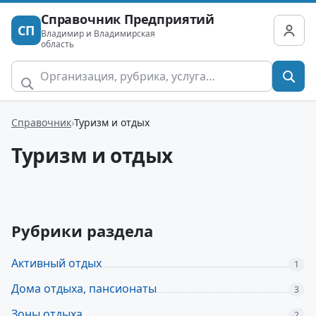
Справочник Предприятий
СП
Владимир и Владимирская
область
Справочник
Туризм и отдых
Туризм и отдых
Рубрики раздела
Активный отдых
1
Дома отдыха, пансионаты
3
Зоны отдыха
2