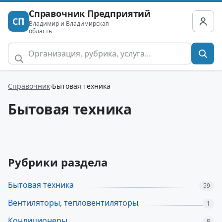
Справочник Предприятий
СП
Владимир и Владимирская
область
Справочник
Бытовая техника
Бытовая техника
Рубрики раздела
Бытовая техника
59
Вентиляторы, тепловентиляторы
1
Кондиционеры
8