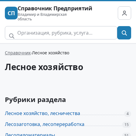
Справочник Предприятий
СП
Владимир и Владимирская
область
Справочник
Лесное хозяйство
Лесное хозяйство
Рубрики раздела
Лесное хозяйство, лесничества
4
Лесозаготовка, лесопереработка
15
Лесопиломатериалы
51