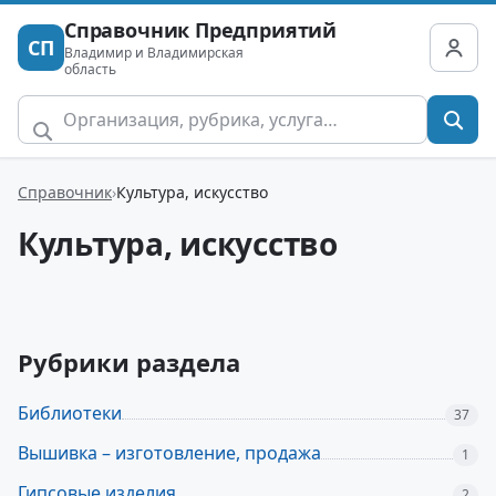
Справочник Предприятий
СП
Владимир и Владимирская
область
Справочник
Культура, искусство
Культура, искусство
Рубрики раздела
Библиотеки
37
Вышивка – изготовление, продажа
1
Гипсовые изделия
2